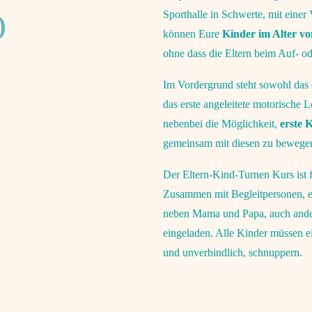
Sporthalle in Schwerte, mit einer
)
können Eure
Kinder im Alter vo
ohne dass die Eltern beim Auf- o
Im Vordergrund steht sowohl das 
das erste angeleitete motorische 
nebenbei die Möglichkeit,
erste 
gemeinsam mit diesen zu bewegen
Der Eltern-Kind-Turnen Kurs ist f
Zusammen mit Begleitpersonen, en
neben Mama und Papa, auch ander
eingeladen. Alle Kinder müssen ei
und unverbindlich, schnuppern.