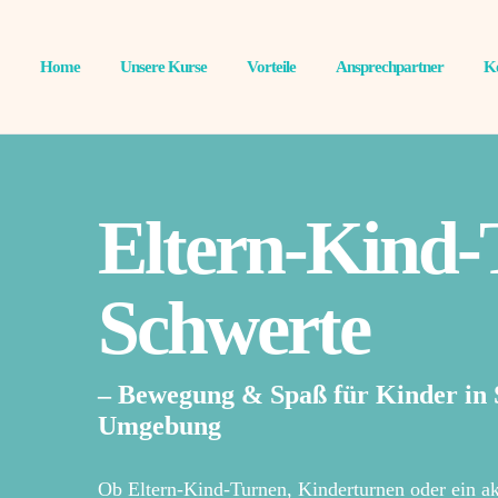
Home
Unsere Kurse
Vorteile
Ansprechpartner
K
Eltern-Kind-
Schwerte
– Bewegung & Spaß für Kinder in
Umgebung
Ob Eltern-Kind-Turnen, Kinderturnen oder ein ak