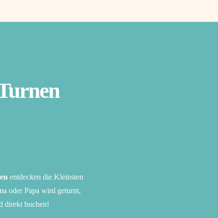
-Turnen
nen
entdecken die Kleinsten
a oder Papa wird geturnt,
d direkt buchen!