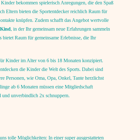
e Kinder bekommen spielerisch Anregungen, die den Spaß
h Eltern bieten die Sportentdecker reichlich Raum für
ntakte knüpfen. Zudem schafft das Angebot wertvolle
 Kind
, in der Ihr gemeinsam neue Erfahrungen sammeln
s bietet Raum für gemeinsame Erlebnisse, die Ihr
ür Kinder im Alter von 6 bis 18 Monaten konzipiert.
tdecken die Kinder die Welt des Sports. Dabei sind
e Personen, wie Oma, Opa, Onkel, Tante herzlichst
linge ab 6 Monaten müssen eine Mitgliedschaft
el und unverbindlich 2x schnuppern.
uns tolle Möglichkeiten: In einer super ausgestatteten