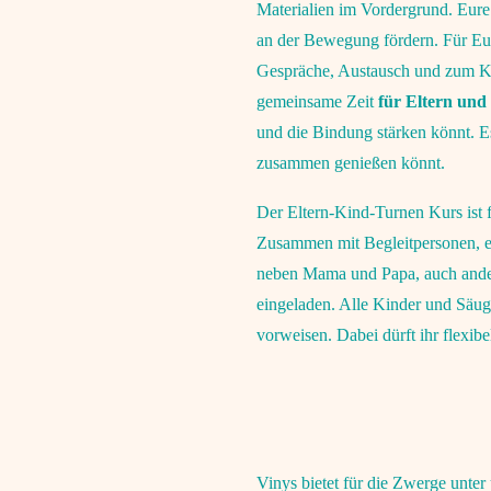
Materialien im Vordergrund. Eur
an der Bewegung fördern. Für Euc
Gespräche, Austausch und zum Ko
gemeinsame Zeit
für Eltern und
und die Bindung stärken könnt. E
zusammen genießen könnt.
Der Eltern-Kind-Turnen Kurs ist f
Zusammen mit Begleitpersonen, en
neben Mama und Papa, auch ander
eingeladen. Alle Kinder und Säug
vorweisen. Dabei dürft ihr flexib
Vinys bietet für die Zwerge unter 