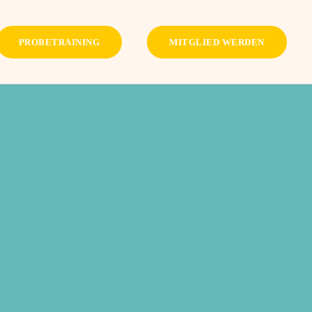
PROBETRAINING
MITGLIED WERDEN