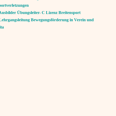
portverletzungen
Ausbilder Übungsleiter- C Lizenz Breitensport
 Lehrgangsleitung Bewegungsförderung in Verein und
ita