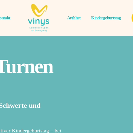
ontakt
Anfahrt
Kindergeburtstag
Turnen
 Schwerte und
tiver Kindergeburtstag – bei