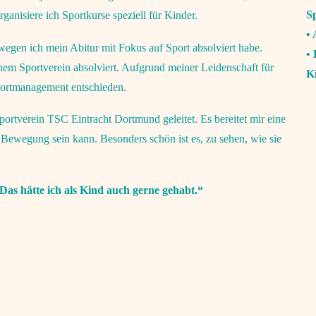
S
anisiere ich Sportkurse speziell für Kinder.
• 
egen ich mein Abitur mit Fokus auf Sport absolviert habe.
•
inem Sportverein absolviert. Aufgrund meiner Leidenschaft für
K
portmanagement entschieden.
rtverein TSC Eintracht Dortmund geleitet. Es bereitet mir eine
 Bewegung sein kann. Besonders schön ist es, zu sehen, wie sie
„Das hätte ich als Kind auch gerne gehabt.“