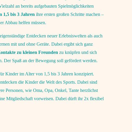
 Vielzahl an bereits aufgebauten Spielmöglichkeiten
n 1,5 bis 3 Jahren
ihre ersten großen Schritte machen –
der Abbau helfen müssen.
eigenständige Entdecken neuer Erlebniswelten als auch
Lernen mit und ohne Geräte. Dabei ergibt sich ganz
Kontakte zu kleinen Freunden
zu knüpfen und sich
. Der Spaß an der Bewegung soll gefördert werden.
ür Kinder im Alter von 1,5 bis 3 Jahren konzipiert.
tdecken die Kinder die Welt des Sports. Dabei sind
e Personen, wie Oma, Opa, Onkel, Tante herzlichst
ne Mitgliedschaft vorweisen. Dabei dürft ihr 2x flexibel